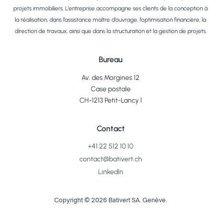
projets immobiliers. L’entreprise accompagne ses clients de la conception à
la réalisation, dans l’assistance maître d’ouvrage, l’optimisation financière, la
direction de travaux, ainsi que dans la structuration et la gestion de projets.
Bureau
Av. des Morgines 12
Case postale
CH-1213 Petit-Lancy 1
Contact
+41 22 512 10 10
contact@bativert.ch
LinkedIn
Copyright © 2026 Bativert SA. Genève.