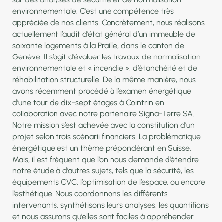
environnementale. C’est une compétence très
appréciée de nos clients. Concrètement, nous réalisons
actuellement l’audit d’état général d’un immeuble de
soixante logements à la Praille, dans le canton de
Genève. Il s’agit d’évaluer les travaux de normalisation
environnementale et « incendie », d’étanchéité et de
réhabilitation structurelle. De la même manière, nous
avons récemment procédé à l’examen énergétique
d’une tour de dix-sept étages à Cointrin en
collaboration avec notre partenaire Signa-Terre SA.
Notre mission s’est achevée avec la constitution d’un
projet selon trois scénarii financiers. La problématique
énergétique est un thème prépondérant en Suisse.
Mais, il est fréquent que l’on nous demande d’étendre
notre étude à d’autres sujets, tels que la sécurité, les
équipements CVC, l’optimisation de l’espace, ou encore
l’esthétique. Nous coordonnons les différents
intervenants, synthétisons leurs analyses, les quantifions
et nous assurons qu’elles sont faciles à appréhender